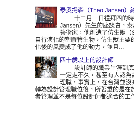
泰奧揚森（Theo Jansen
十二月一日禮拜四的時候參
Jansen）先生的座談會
藝術家，他創造了仿生獸（Str
自行演化的塑膠管生物，仿生獸主要
化後的風變成了他的動力，並且...
四十歲以上的設計師
設計師的職業生涯到底可
一定走不久，甚至有人認為
理職，事實上，在台灣並沒
轉為設計管理職位後，所著重的是在
者管理並不是每位設計師都適合的工作