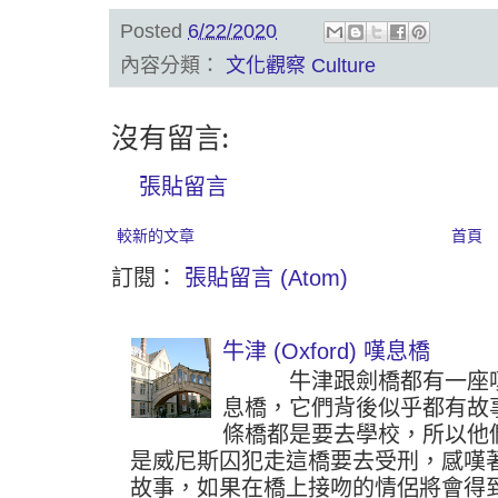
Posted
6/22/2020
內容分類：
文化觀察 Culture
沒有留言:
張貼留言
較新的文章
首頁
訂閱：
張貼留言 (Atom)
牛津 (Oxford) 嘆息橋
牛津跟劍橋都有一座嘆
息橋，它們背後似乎都有故
條橋都是要去學校，所以他
是威尼斯囚犯走這橋要去受刑，感嘆
故事，如果在橋上接吻的情侶將會得到