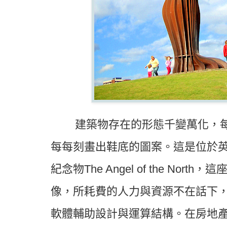
建築物存在的形態千變萬化，每
每每刻畫出鞋底的圖案。這是位於英格蘭
紀念物The Angel of the No
像，所耗費的人力與資源不在話下，
軟體輔助設計與運算結構。在房地