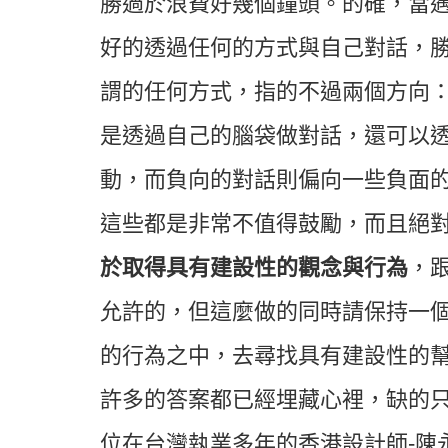
勝過於浪費好幾個鐘頭。的確，當
好的透過任何的方式與自己對話，
謂的任何方式，指的不過兩個方向
是透過自己的腦袋做對話，還可以
動，而負向的對話則偏向一些負面
這些都是非常不值得鼓勵，而且絕
於取得具有建設性的觀念與行為
，
允許的，但這麼做的同時請保持一
的行為之中，去尋找具有建設性的
許多的答案都已經埋藏心裡，缺的
位在台灣執業多年的香港設計師
-
陳