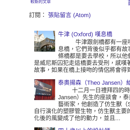
較新的文章
訂閱：
張貼留言 (Atom)
牛津 (Oxford) 嘆息橋
牛津跟劍橋都有一座嘆
息橋，它們背後似乎都有故
條橋都是要去學校，所以他
是威尼斯囚犯走這橋要去受刑，感嘆
故事，如果在橋上接吻的情侶將會得到
泰奧揚森（Theo Jansen
十二月一日禮拜四的時候參
Jansen）先生的座談會
藝術家，他創造了仿生獸（Str
自行演化的塑膠管生物，仿生獸主要
化後的風變成了他的動力，並且...