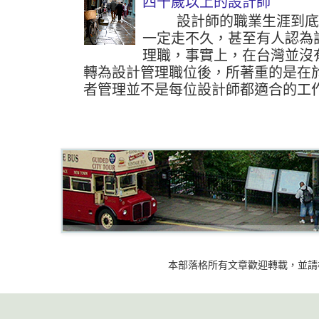
四十歲以上的設計師
設計師的職業生涯到底可
一定走不久，甚至有人認為
理職，事實上，在台灣並沒
轉為設計管理職位後，所著重的是在
者管理並不是每位設計師都適合的工作
本部落格所有文章歡迎轉載，並請標明出處 