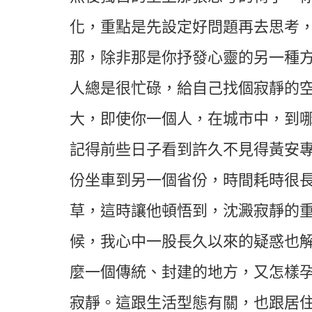
化，重點是先設定好問題再去思考
那，除非那是你抒發心靈的另一種
人總是很忙碌，給自己找個寂靜的
大，即使你一個人，在城市中，到
記得前些日子看到許久不見得黃安
份坐車到另一個省份，時間耗時很
草，這時讓他頓悟到，沈澱寂靜的
候，我心中一股長久以來的疑惑也
麼一個傳統、封建的地方，又怎樣
寂靜。這跟生活型態有關，也跟居