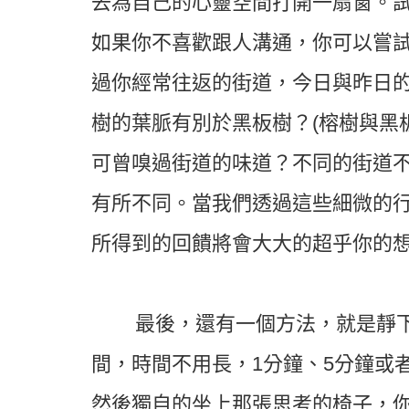
去為自己的心靈空間打開一扇窗。
如果你不喜歡跟人溝通，你可以嘗
過你經常往返的街道，今日與昨日
樹的葉脈有別於黑板樹？
(
榕樹與黑
可曾嗅過街道的味道？不同的街道
有所不同。當我們透過這些細微的
所得到的回饋將會大大的超乎你的
最後，還有一個方法，就是靜
間，時間不用長，
1
分鐘、
5
分鐘或
然後獨自的坐上那張思考的椅子，