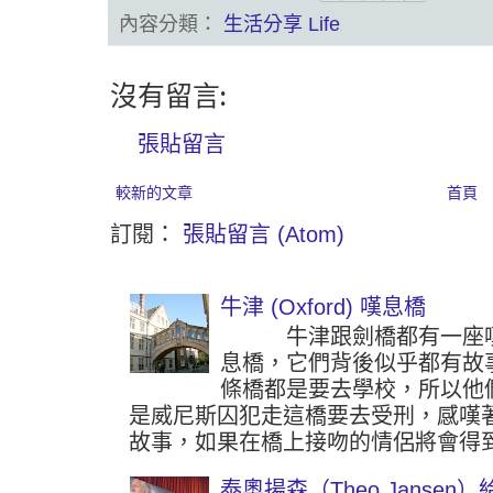
內容分類：
生活分享 Life
沒有留言:
張貼留言
較新的文章
首頁
訂閱：
張貼留言 (Atom)
牛津 (Oxford) 嘆息橋
牛津跟劍橋都有一座嘆
息橋，它們背後似乎都有故
條橋都是要去學校，所以他
是威尼斯囚犯走這橋要去受刑，感嘆
故事，如果在橋上接吻的情侶將會得到
泰奧揚森（Theo Jansen