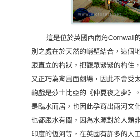
這是位於英國西南角Cornwa
別之處在於天然的峭壁結合，這個
跟直立的杓狀，把觀眾緊緊的杓住
又正巧為背風面劇場，因此不會受
齣戲是莎士比亞的《仲夏夜之夢》
是臨水而居，也因此孕育出兩河文
也都跟水有關，因為水源對於人類
印度的恆河等，在英國有許多的人