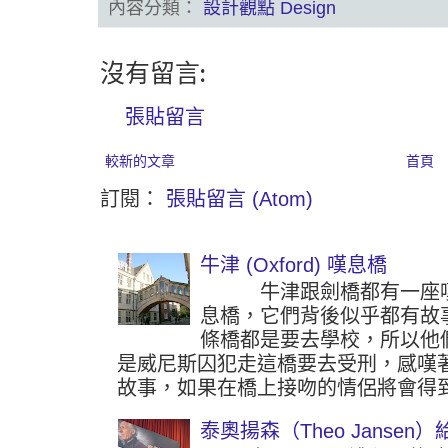
內容分類：
設計觀點 Design
沒有留言:
張貼留言
較新的文章
首頁
訂閱：
張貼留言 (Atom)
牛津 (Oxford) 嘆息橋
牛津跟劍橋都有一座嘆
息橋，它們背後似乎都有故
條橋都是要去學校，所以他
是威尼斯囚犯走這橋要去受刑，感嘆
故事，如果在橋上接吻的情侶將會得到
泰奧揚森（Theo Jansen