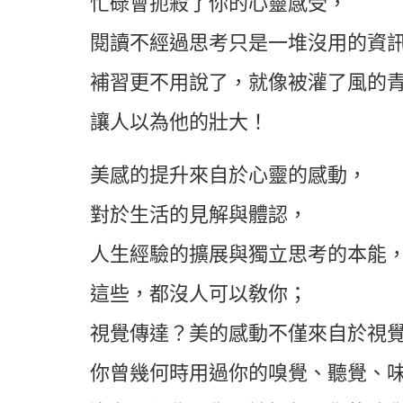
忙碌會扼殺了你的心靈感受，
閱讀不經過思考只是一堆沒用的資
補習更不用說了，就像被灌了風的
讓人以為他的壯大！
美感的提升來自於心靈的感動，
對於生活的見解與體認，
人生經驗的擴展與獨立思考的本能
這些，都沒人可以敎你；
視覺傳達？美的感動不僅來自於視
你曾幾何時用過你的嗅覺、聽覺、