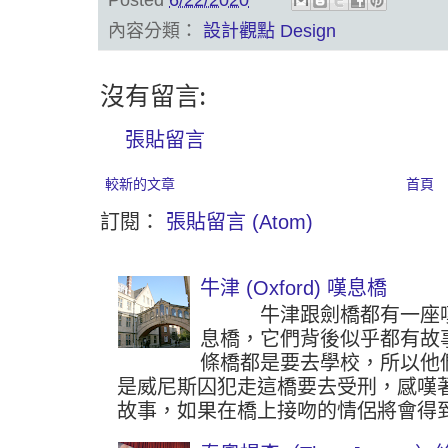
內容分類：
設計觀點 Design
沒有留言:
張貼留言
較新的文章
首頁
訂閱：
張貼留言 (Atom)
牛津 (Oxford) 嘆息橋
牛津跟劍橋都有一座嘆
息橋，它們背後似乎都有故
條橋都是要去學校，所以他
是威尼斯囚犯走這橋要去受刑，感嘆
故事，如果在橋上接吻的情侶將會得到