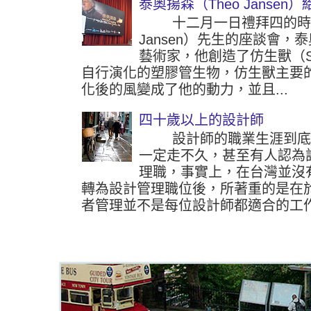
泰奧揚森（Theo Jansen
十二月一日禮拜四的時候參
Jansen）先生的座談會
藝術家，他創造了仿生獸（Str
自行演化的塑膠管生物，仿生獸主要
化後的風變成了他的動力，並且...
四十歲以上的設計師
設計師的職業生涯到底可
一定走不久，甚至有人認為
理職，事實上，在台灣並沒
轉為設計管理職位後，所著重的是在
者管理並不是每位設計師都適合的工作