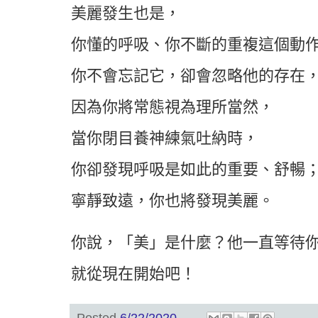
美麗發生也是，
你懂的呼吸、你不斷的重複這個動
你不會忘記它，卻會忽略他的存在
因為你將常態視為理所當然，
當你閉目養神練氣吐納時，
你卻發現呼吸是如此的重要、舒暢
寧靜致遠，你也將發現美麗。
你說，「美」是什麼？他一直等待
就從現在開始吧！
Posted
6/22/2020