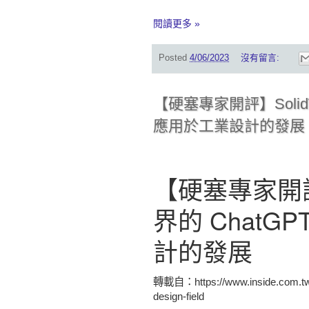
閱讀更多 »
Posted
4/06/2023
沒有留言:
【硬塞專家開評】SolidW
應用於工業設計的發展
【硬塞專家開評】
界的 ChatG
計
的發展
轉載自：https://www.inside.com.tw/f
design-field