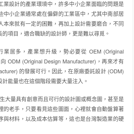
工業設計的產業環境中，許多中小企業面臨的問題是
些中小企業通常處在偏僻的工業區中，尤其中南部居
人本來就有一定的困難，再加上設計需要磨合，不同
長的項目，適合職缺的設計師，更是難以尋覓。
多，產業想升級，勢必要從 OEM (Original
 走向 ODM (Original Design Manufacturer)，再來才有
 Manufacturer) 的發展可行。因此，在原廠委託設計 (ODM)
設計能量也在這個階段需要大量注入。
，產生大量具有創意而且可行的設計圖或概念圖，甚至是
裡的老手，只要看見這些圖面，心裡就會自動盤算著
序與材料，以及成本估算等，這也是台灣製造業的硬