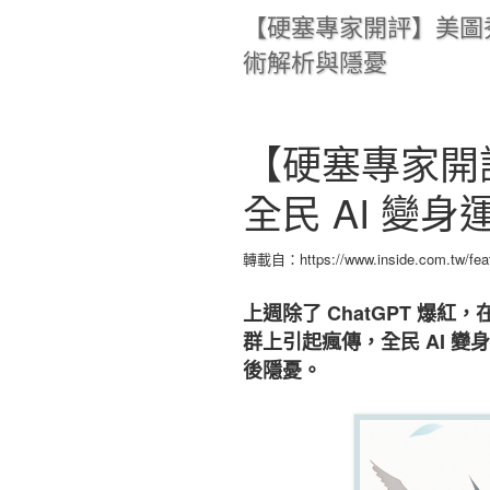
【硬塞專家開評】美圖秀秀
術解析與隱憂
【硬塞專家開評】
全民 AI 變
轉載自：https://www.inside.com.tw/featu
上週除了 ChatGPT 爆紅
群上引起瘋傳，全民 AI 
後隱憂。