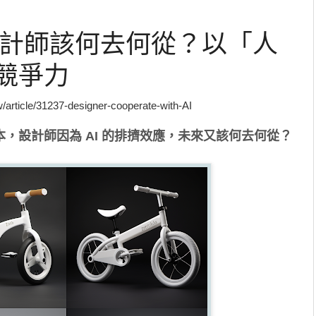
應設計師該何去何從？以「人
競爭力
rticle/31237-designer-cooperate-with-AI
，設計師因為 AI 的排擠效應，未來又該何去何從？