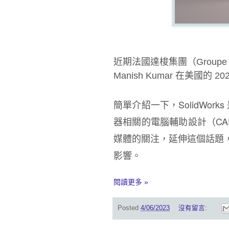
近期法國達梭集團（Groupe Da
Manish Kumar 在美國
簡單介紹一下，SolidWo
器相關的電腦輔助設計（CA
媒體的關注，延伸這個話題，
影響。
閱讀更多 »
Posted
4/06/2023
沒有留言: