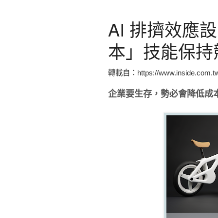
AI 排擠效
本」技能保持
轉載自：https://www.inside.com.tw/a
企業要生存，勢必會降低成本