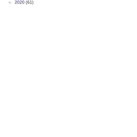
►
2020
(61)