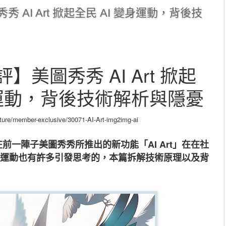
 AI Art 掀起全民 AI 變身運動，背後技
美圖秀秀 AI Art 掀起
身運動，背後技術解析
與隱憂
re/member-exclusive/30071-AI-Art-img2img-ai
，在前一陣子美圖秀秀所推出的新功能「AI Art」在在社
變身運動也有許多引發思考的，本篇拆解技術原理以及背